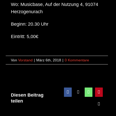
Wo: Musicbase, Auf der Nutzung 4, 91074
Herzogenurach
Beginn: 20.30 Uhr
Eintritt: 5,00€
Von
Vorstand
|
März 6th, 2018
|
0 Kommentare
Facebook
X
WhatsApp
Pinterest
Diesen Beitrag
teilen
E-
Mail