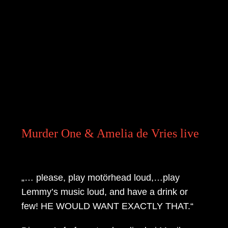
Murder One & Amelia de Vries live
„… please, play motörhead loud,…play
Lemmy’s music loud, and have a drink or
few! HE WOULD WANT EXACTLY THAT.“