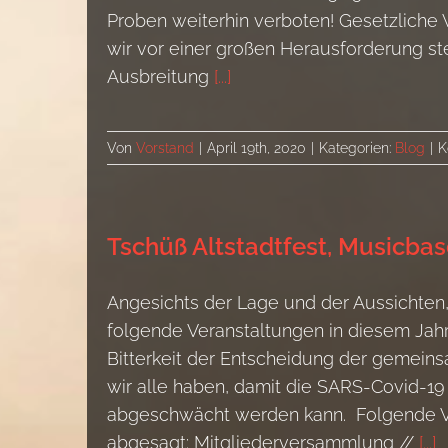
Proben weiterhin verboten! Gesetzliche
wir vor einer großen Herausforderung ste
Ausbreitung
[...]
Von
Vorstand
|
April 19th, 2020
|
Kategorien:
Blog
|
K
Tschüß Altstadtfest, Musicbas
Angesichts der Lage und der Aussichten,
folgende Veranstaltungen in diesem Jahr n
Bitterkeit der Entscheidung der gemein
wir alle haben, damit die SARS-Covid-
abgeschwächt werden kann. Folgende Ver
abgesagt: Mitgliederversammlung //
[...]