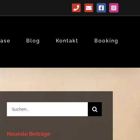
Telefon
E-
Facebook
Instagram
Mail
base
Blog
Kontakt
Booking
Suche
nach:
Neueste Beiträge