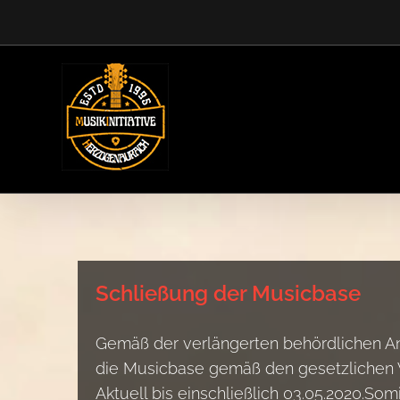
Zum
Inhalt
springen
Schließung der Musicbase
Gemäß der verlängerten behördlichen An
die Musicbase gemäß den gesetzlichen V
Aktuell bis einschließlich 03.05.2020.Som