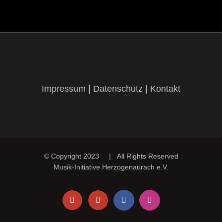
Impressum
|
Datenschutz
|
Kontakt
© Copyright 2023 | All Rights Reserved
Musik-Initiative Herzogenaurach e.V.
Telefon
E-
Facebook
Instagram
Mail