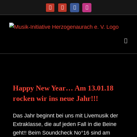
Zum
Telefon
E-
Facebook
Instagram
Inhalt
Mail
springen
Happy New Year… Am 13.01.18
rocken wir ins neue Jahr!!!
Das Jahr beginnt bei uns mit Livemusik der
Extraklasse, die auf jeden Fall in die Beine
geht!! Beim Soundcheck No°16 sind am