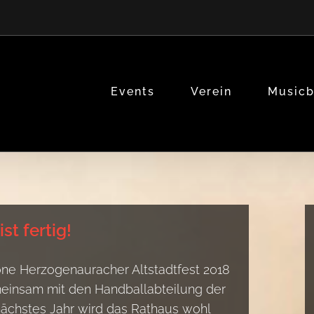
Events
Verein
Music
st fertig!
öne Herzogenauracher Altstadtfest 2018
meinsam mit den Handballabteilung der
nächstes Jahr wird das Rathaus wohl