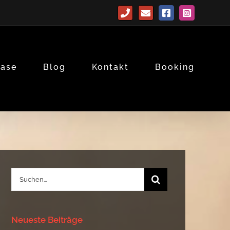
Telefon
E-
Facebook
Instagram
Mail
base
Blog
Kontakt
Booking
Suche
nach:
Neueste Beiträge