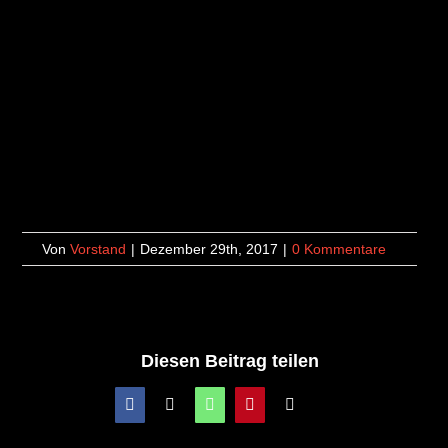
Von
Vorstand
|
Dezember 29th, 2017
|
0 Kommentare
Diesen Beitrag teilen
Facebook
X
WhatsApp
Pinterest
E-
Mail