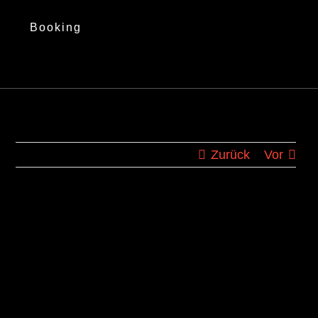
Booking
Zurück
Vor
Zeige
grösseres
Bild