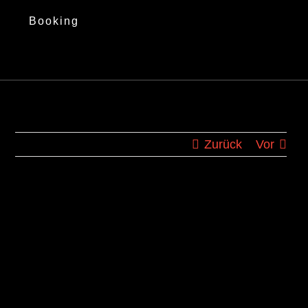
Booking
Zurück
Vor
Zeige
grösseres
Bild