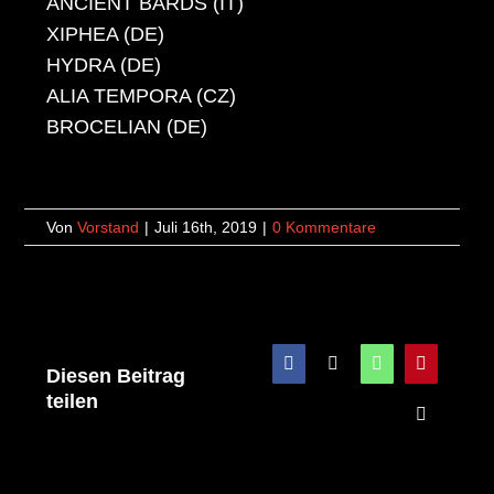
ANCIENT BARDS (IT)
XIPHEA (DE)
HYDRA (DE)
ALIA TEMPORA (CZ)
BROCELIAN (DE)
Von
Vorstand
|
Juli 16th, 2019
|
0 Kommentare
Facebook
X
WhatsApp
Pinterest
Diesen Beitrag
teilen
E-
Mail