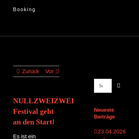
Booking
Zurück
Vor
Suche
nach:
NULLZWEIZWEI
Neueste
Festival geht
Beiträge
an den Start!
23.04.2026
Es ist ein