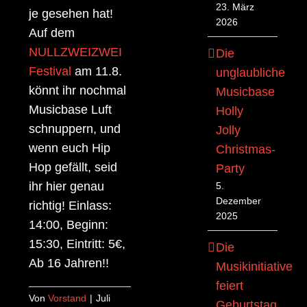
23. März
je gesehen hat!
2026
Auf dem
NULLZWEIZWEI
Die
Festival
am 11.8.
unglaubliche
könnt ihr nochmal
Musicbase
Musicbase Luft
Holly
schnuppern, und
Jolly
wenn euch Hip
Christmas-
Hop gefällt, seid
Party
ihr hier genau
5.
Dezember
richtig! Einlass:
2025
14:00, Beginn:
15:30, Eintritt: 5€,
Die
Ab 16 Jahren!!
Musikinitiative
feiert
Von
Vorstand
|
Juli
Geburtstag