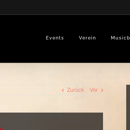
Events
Verein
Music
Zurück
Vor