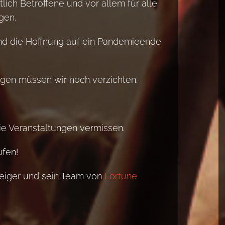
lich Betroffene und vor allem für alle
gen.
 und die Hoffnung auf ein Pandemieende
ngen müssen wir noch verzichten.
die Veranstaltungen vermissen.
ufen!
eiger und sein Team von
Fortune