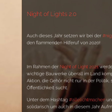
Night of Lights 2.0
Auch dieses Jahr setzen wir bei der
#nig
den flammenden Hilferuf von 2020!
Im Rahmen der
Night of Light 2021
werde
wichtige Bauwerke überall im Land kompl
Aktion, die Gehör nicht nur in der Politik
Öffentlichkeit sucht.
Unter dem Hashtag
#allelichtmachen
u
solidarisch um auch in diesem Jahr Aufme