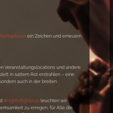
htoflight2021
ein Zeichen und erneuern
n Veranstaltungslocations und andere
ett in sattem Rot erstrahlen – eine
, sondern auch in der breiten
nd
#nightoflight2021
leuchten wir
rksamkeit zu erregen, für Alle die