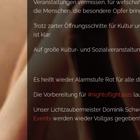
Veranstaltungen vermissen, für wirtschaft
die Menschen, die besondere Opfer brin
Trotz zarter Öffnungsschritte für Kultur
ist klar:
Auf große Kultur- und Sozialveranstaltu
Es heißt wieder Alarmstufe Rot für alle 
Die Vorbereitung für
#nightoflight2021
la
Unser Lichtzaubermeister Dominik Schw
Events
werden wieder Vollgas gegeben!