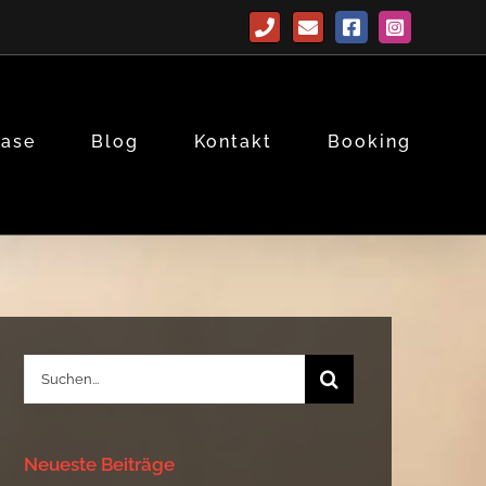
Telefon
E-
Facebook
Instagram
Mail
base
Blog
Kontakt
Booking
Suche
nach:
Neueste Beiträge