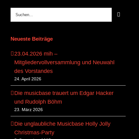
Suche
nach:
Neueste Beiträge
23.04.2026 mih –
Mitgliedervollversammlung und Neuwahl
des Vorstandes
24. April 2026
Die musicbase trauert um Edgar Hacker
und Rudolph Böhm
23. März 2026
Die unglaubliche Musicbase Holly Jolly
Christmas-Party