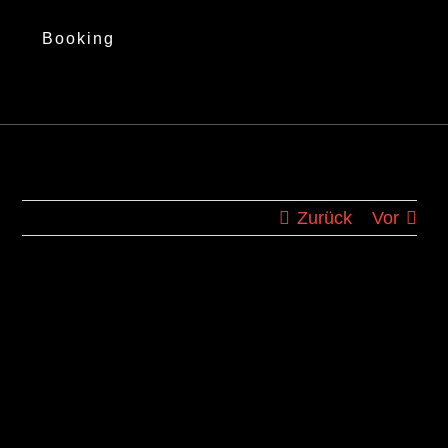
Booking
Zurück
Vor
Zeige
grösseres
Bild