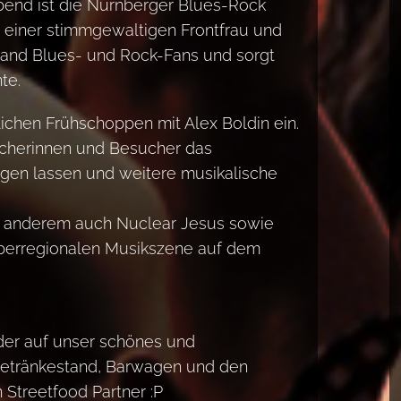
end ist die Nürnberger Blues-Rock
s, einer stimmgewaltigen Frontfrau und
 Band Blues- und Rock-Fans und sorgt
te.
ichen Frühschoppen mit Alex Boldin ein.
cherinnen und Besucher das
en lassen und weitere musikalische
r anderem auch Nuclear Jesus sowie
überregionalen Musikszene auf dem
eder auf unser schönes und
 Getränkestand, Barwagen und den
 Streetfood Partner :P