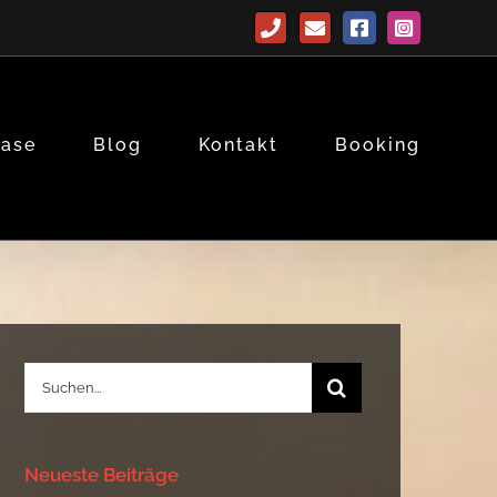
Telefon
E-
Facebook
Instagram
Mail
base
Blog
Kontakt
Booking
Suche
nach:
Neueste Beiträge