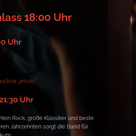
nlass 18:00 Uhr
00 Uhr
uclear_jesus/
21:30 Uhr
ten Rock, große Klassiker und beste
ren Jahrzehnten sorgt die Band für
ikum.