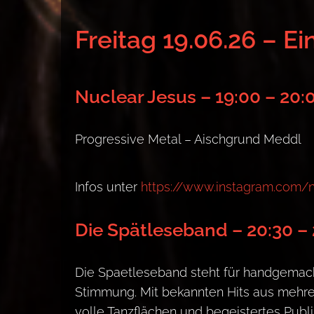
Freitag 19.06.26 – Ei
Nuclear Jesus – 19:00 – 20:
Progressive Metal – Aischgrund Meddl
Infos unter
https://www.instagram.com/n
Die Spätleseband – 20:30 – 
Die Spaetleseband steht für handgemach
Stimmung. Mit bekannten Hits aus mehre
volle Tanzflächen und begeistertes Publ