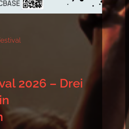
estival
val 2026 – Drei
in
h