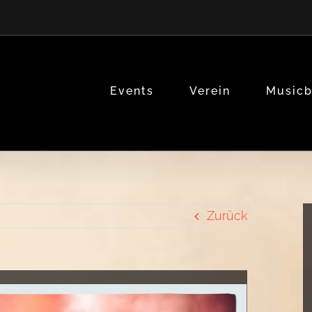
Events
Verein
Music
Zurück