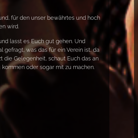
und, für den unser bewährtes und hoch
en wird.
und lasst es Euch gut gehen. Und
l gefragt, was das für ein Verein ist, da
zt die Gelegenheit, schaut Euch das an
r zu kommen oder sogar mit zu machen.